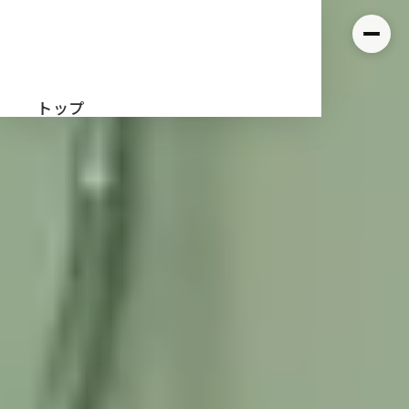
M.
tech
株式会社エムテック
トップ
当社の強み
導入事例
会社概要
お問い合わせ