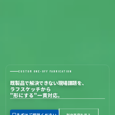
CUSTOM ONE-OFF FABRICATION
既製品で解決できない現場課題を、
ラフスケッチから
"形にする"一貫対応。
まずはご相談ください
制作事例を見る